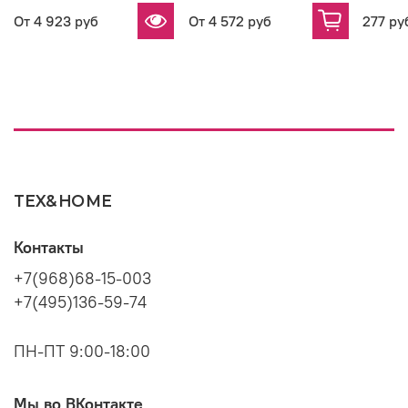
От
4 923 руб
От
4 572 руб
277 ру
TEX&HOME
Контакты
+7(968)68-15-003
+7(495)136-59-74
ПН-ПТ 9:00-18:00
Мы во ВКонтакте