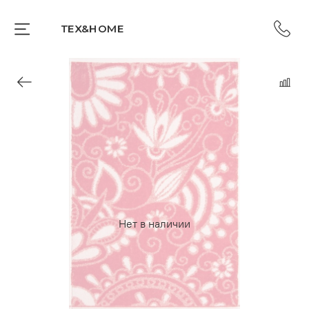
TEX&HOME
Нет в наличии