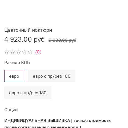
Цветочный ноктюрн
4 923.00 руб
6 003.00 руб
(0)
Размер КПБ
евро
евро с пр/рез 160
евро с пр/рез 180
Опции
ИНДИВИДУАЛЬНАЯ ВЫШИВКА | точная стоимость
после согласования с менеджером |