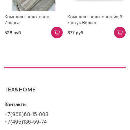
Комплект полотенец
Комплект полотенец из 3-
Иволга
х штук Вивьен
528 руб
877 руб
TEX&HOME
Контакты
+7(968)68-15-003
+7(495)136-59-74