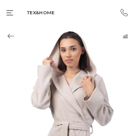
TEX&HOME