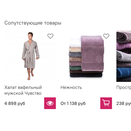
Сопутствующие товары
Халат вафельный
Нежность
Прост
мужской Чувство
4 898 руб
От
1 138 руб
238 ру