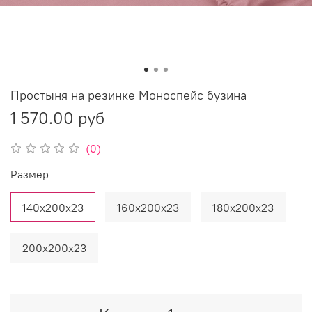
Простыня на резинке Моноспейс бузина
1 570.00 руб
(0)
Размер
140х200х23
160х200х23
180х200х23
200х200х23