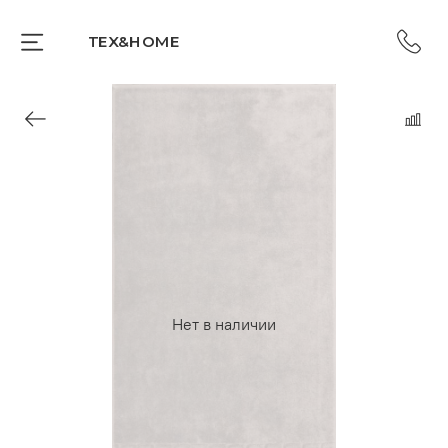
TEX&HOME
Нет в наличии