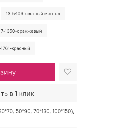
13-5409-светлый ментол
17-1350-оранжевый
-1761-красный
рзину
ть в 1 клик
*70, 50*90, 70*130, 100*150),