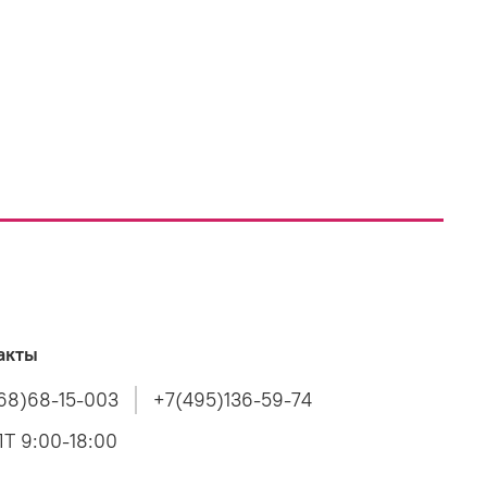
акты
68)68-15-003
+7(495)136-59-74
Т 9:00-18:00