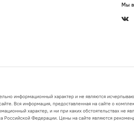
Мы в
ительно информационный характер и не являются исчерпыв
айте. Вся информация, предоставленная на сайте о комплек
рмационный характер, и ни при каких обстоятельствах не я
са Российской Федерации. Цены на сайте являются рекоменд