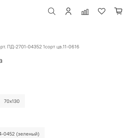
арт.
ПД-2701-04352 1сорт цв.11-0616
а
70x130
4-0452 (зеленый)