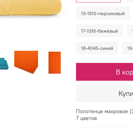
13-1510-персиковый
17-1316-бежевый
18-4045-синий
19
В ко
Купи
Полотенце махровое (30
7 цветов