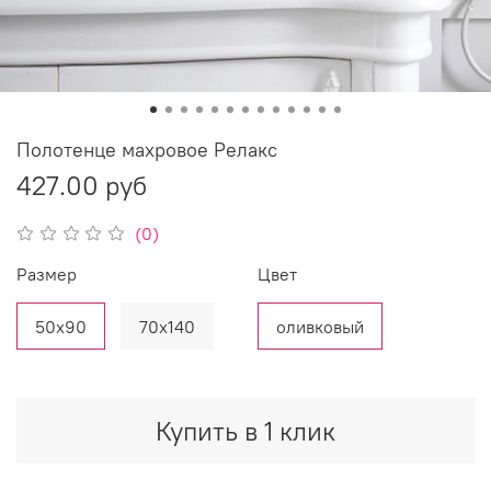
Полотенце махровое Релакс
427.00 руб
(0)
Размер
Цвет
50х90
70х140
оливковый
Купить в 1 клик