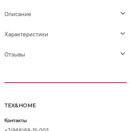
Описание
Характеристики
Отзывы
TEX&HOME
Контакты
+7(968)68-15-003