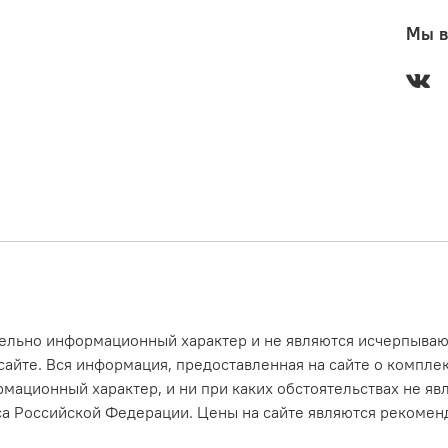
Мы в
ительно информационный характер и не являются исчерпыв
айте. Вся информация, предоставленная на сайте о комплек
рмационный характер, и ни при каких обстоятельствах не я
са Российской Федерации. Цены на сайте являются рекоменд