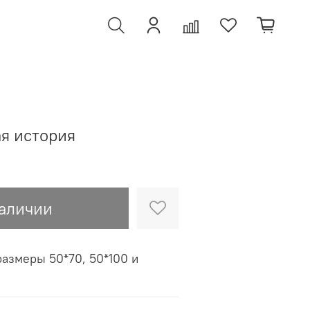
я история
наличии
азмеры 50*70, 50*100 и