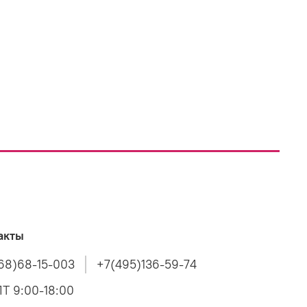
акты
68)68-15-003
+7(495)136-59-74
Т 9:00-18:00