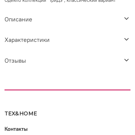
Одеяло коллекции "ТриДэ", классический вариант
Описание
Характеристики
Отзывы
TEX&HOME
Контакты