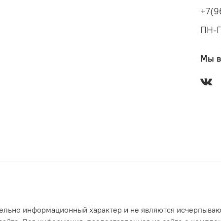
+7(9
ПН-П
Мы в
ительно информационный характер и не являются исчерпыв