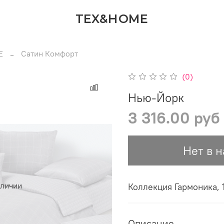
TEX&HOME
Е
Сатин Комфорт
(0)
Нью-Йорк
3 316.00 руб
Нет в 
аличии
Коллекция Гармоника,
Описание