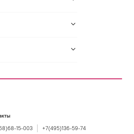
акты
68)68-15-003
+7(495)136-59-74