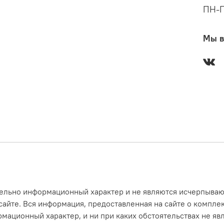
ПН-П
Мы в
ительно информационный характер и не являются исчерпыв
айте. Вся информация, предоставленная на сайте о комплек
рмационный характер, и ни при каких обстоятельствах не я