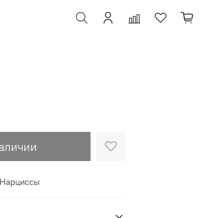
наличии
 Нарциссы