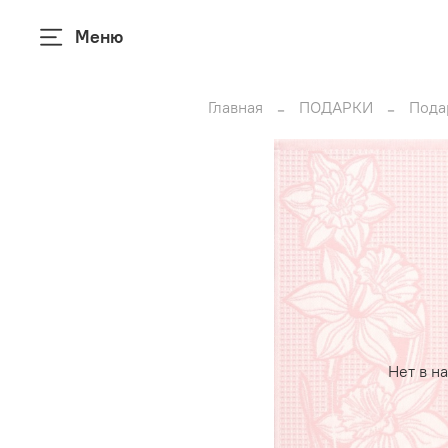
Меню
Главная
ПОДАРКИ
Пода
Нет в н