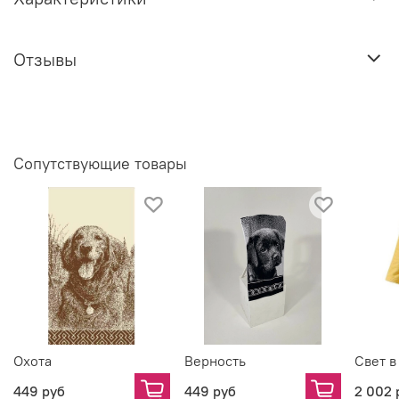
Отзывы
Сопутствующие товары
Охота
Верность
Свет в
449 руб
449 руб
2 002 