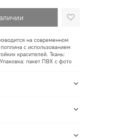
наличии
оизводится на современном
 поплина с использованием
ойких красителей. Ткань:
Упаковка: пакет ПВХ с фото