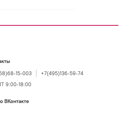
акты
68)68-15-003
+7(495)136-59-74
Т 9:00-18:00
о ВКонтакте