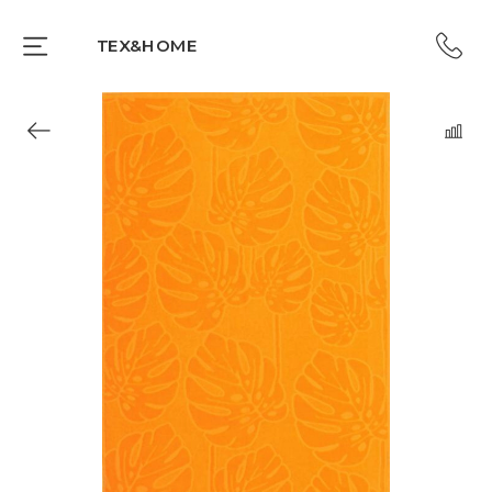
TEX&HOME