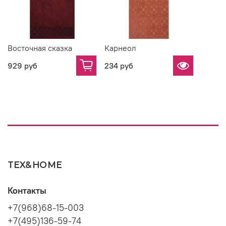
Восточная сказка
Карнеол
929 руб
234 руб
TEX&HOME
Контакты
+7(968)68-15-003
+7(495)136-59-74