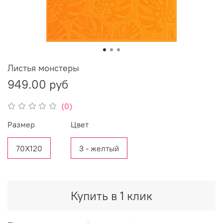
Листья монстеры
949.00 руб
(0)
Размер
Цвет
70Х120
3 - желтый
Купить в 1 клик