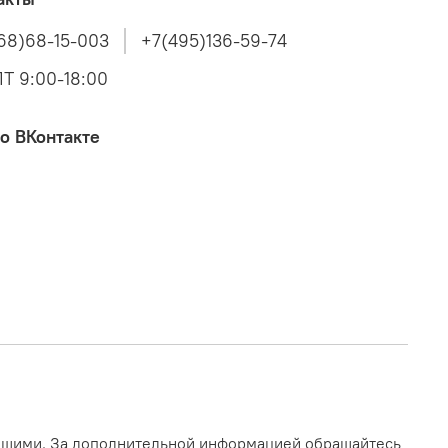
68)68-15-003
+7(495)136-59-74
Т 9:00-18:00
о ВКонтакте
ающими. За дополнительной информацией обращайтесь