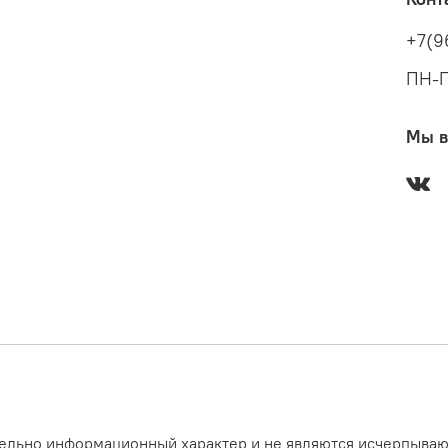
+7(9
ПН-П
Мы в
ительно информационный характер и не являются исчерпыв