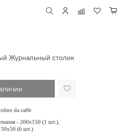
ый Журнальный столик
наличии
lino da caffe
тканая - 200х150 (1 шт.),
 50х50 (6 шт.)