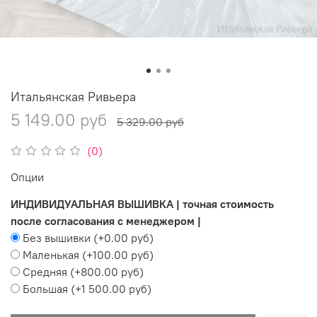
Итальянская Ривьера
5 149.00 руб
5 329.00 руб
(0)
Опции
ИНДИВИДУАЛЬНАЯ ВЫШИВКА | точная стоимость
после согласования с менеджером |
Без вышивки
(+
0.00 руб
)
Маленькая
(+
100.00 руб
)
Средняя
(+
800.00 руб
)
Большая
(+
1 500.00 руб
)