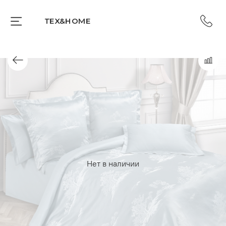
TEX&HOME
Нет в наличии