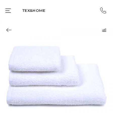
TEX&HOME