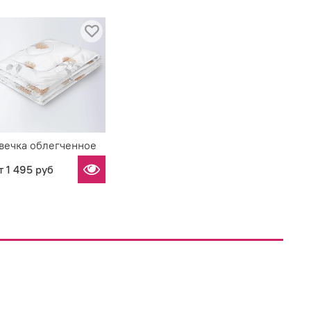
вечка облегченное
т
1 495 руб