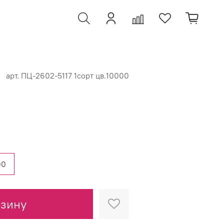
арт.
ПЦ-2602-5117 1сорт цв.10000
00
рзину