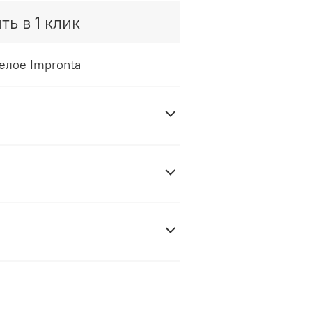
ть в 1 клик
елое Impronta