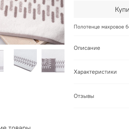
Купи
Полотенце махровое б
Описание
Характеристики
Отзывы
ие товары