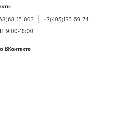
акты
68)68-15-003
+7(495)136-59-74
Т 9:00-18:00
о ВКонтакте