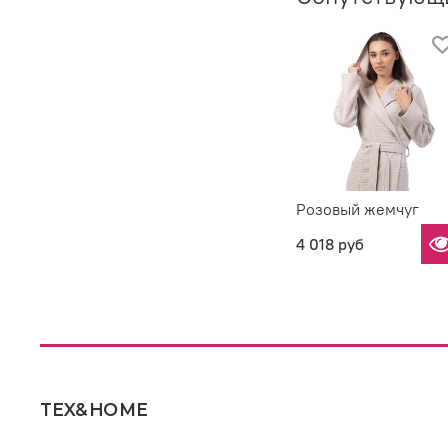
Розовый жемчуг
4 018 руб
TEX&HOME