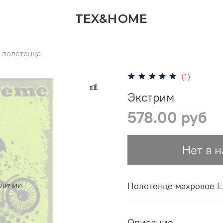
TEX&HOME
 полотенца
(1)
Экстрим
578.00 руб
Нет в 
аличии
Полотенце махровое E
Описание