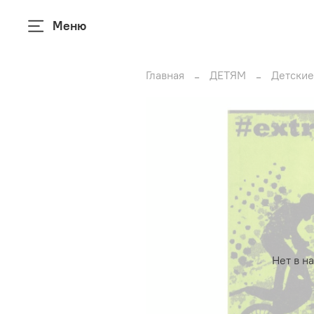
Меню
Главная
ДЕТЯМ
Детские
Нет в н