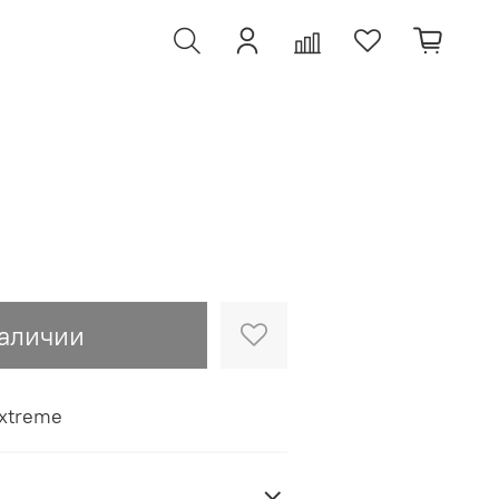
наличии
xtreme