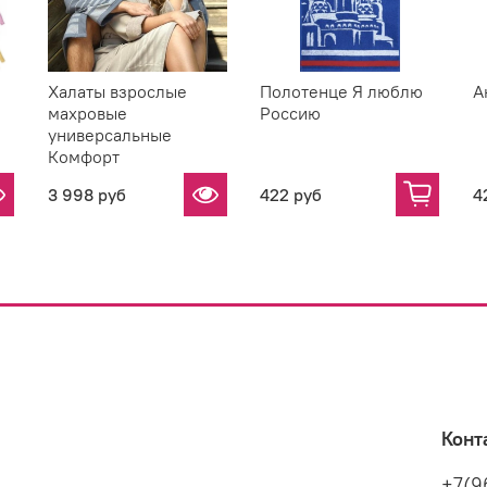
Халаты взрослые
Полотенце Я люблю
А
махровые
Россию
универсальные
Комфорт
3 998 руб
422 руб
4
Конт
+7(9