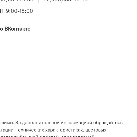
Т 9:00-18:00
о ВКонтакте
ающими. За дополнительной информацией обращайтесь
тации, технических характеристиках, цветовых
вляется публичной офертой, определяемой