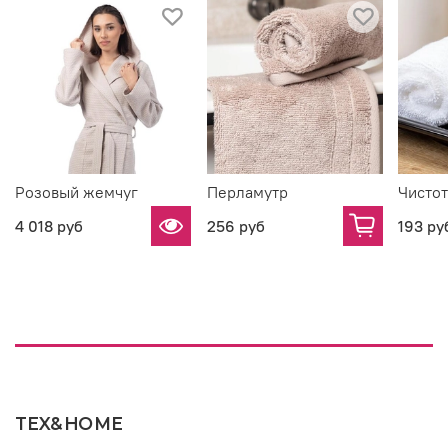
Розовый жемчуг
Перламутр
Чистот
4 018 руб
256 руб
193 ру
TEX&HOME