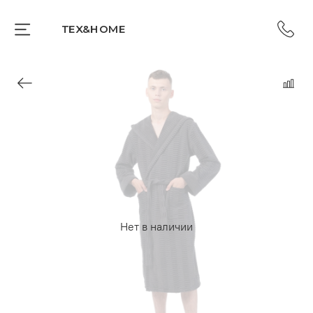
TEX&HOME
Нет в наличии