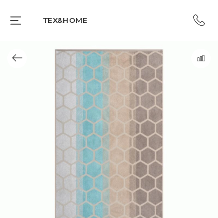
TEX&HOME