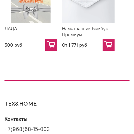
ЛАДА
Наматрасник Бамбук -
Премиум
500 руб
От
1 771 руб
TEX&HOME
Контакты
+7(968)68-15-003