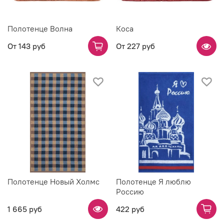
Полотенце Волна
Коса
От
143 руб
От
227 руб
Полотенце Новый Холмс
Полотенце Я люблю
Россию
1 665 руб
422 руб