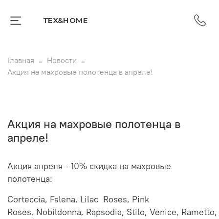
TEX&HOME
Главная
Новости
Акция на махровые полотенца в апреле!
Акция на махровые полотенца в
апреле!
Акция апреля - 10% скидка на махровые
полотенца:
Corteccia,
Falena,
Lilac Roses,
Pink
Roses,
Nobildonna,
Rapsodia,
Stilo,
Venice,
Rametto